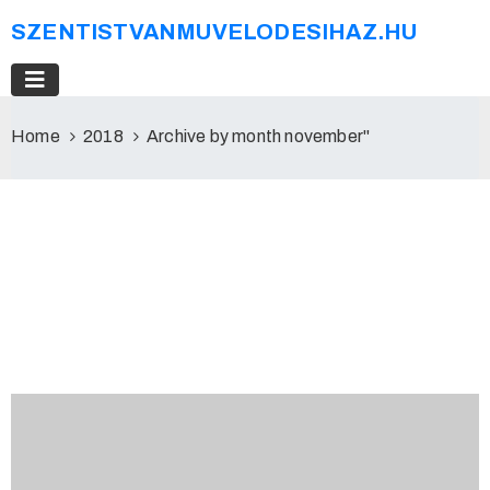
SZENTISTVANMUVELODESIHAZ.HU
Home
2018
Archive by month november"