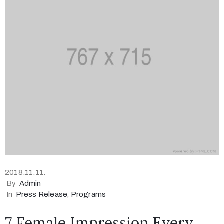
2018.11.11.
By
Admin
In
Press Release
‚
Programs
7 Female Impression Every