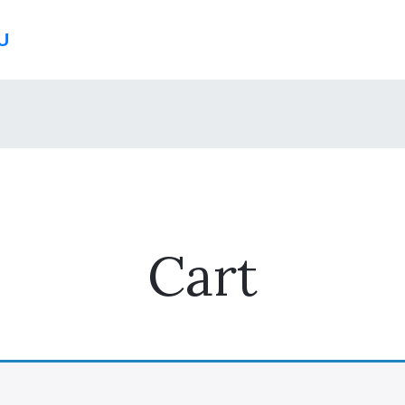
U
Cart