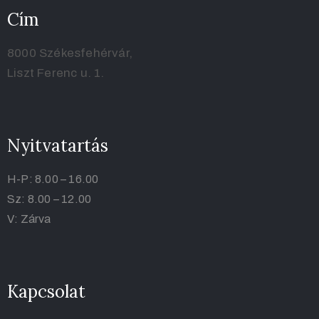
Cím
8000 Székesfehérvár,
Liszt Ferenc u. 1.
Nyitvatartás
H-P: 8.00 – 16.00
Sz: 8.00 – 12.00
V: Zárva
Kapcsolat