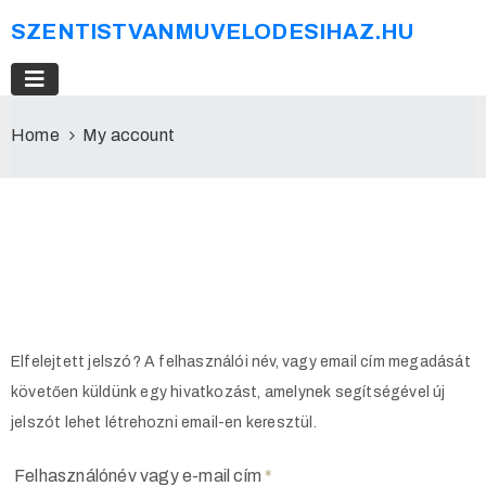
SZENTISTVANMUVELODESIHAZ.HU
Home
My account
Elfelejtett jelszó? A felhasználói név, vagy email cím megadását
követően küldünk egy hivatkozást, amelynek segítségével új
jelszót lehet létrehozni email-en keresztül.
Felhasználónév vagy e-mail cím
*