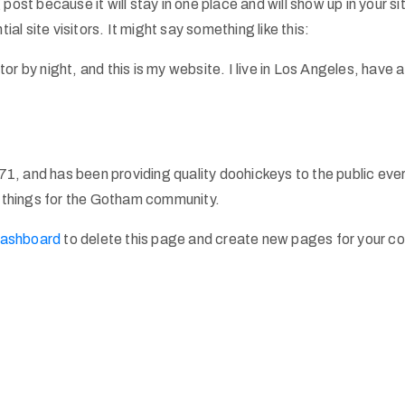
 post because it will stay in one place and will show up in your 
l site visitors. It might say something like this:
tor by night, and this is my website. I live in Los Angeles, have
 and has been providing quality doohickeys to the public eve
 things for the Gotham community.
dashboard
to delete this page and create new pages for your co