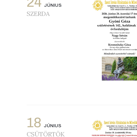
24
JÚNIUS
SZERDA
18
JÚNIUS
CSÜTÖRTÖK