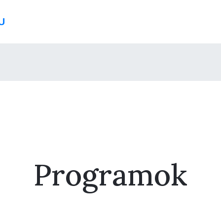
U
Programok