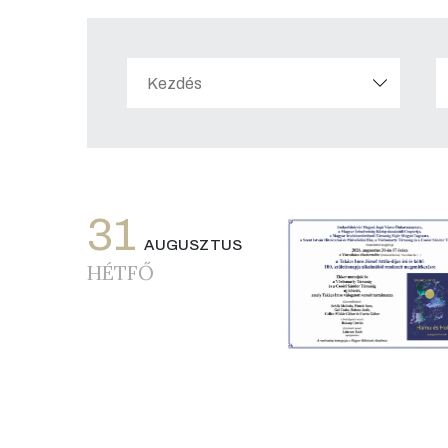
31
AUGUSZTUS
HÉTFŐ