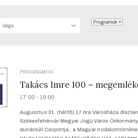
PROGRAMOK
Takács Imre 100 – megemlék
17:00 -
19:00
Augusztus 31. (hétfő) 17 óra Városháza díszter
Székesfehérvár Megyei Jogú Város Önkormányz
dunántúli Csoportja, a Magyar Irodalomtörténe