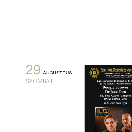
29
AUGUSZTUS
SZOMBAT