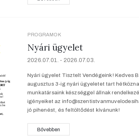
PROGRAMOK
Nyári ügyelet
2026.07.01. -
2026.07.03.
Nyári ügyelet Tisztelt Vendégeink! Kedves Ba
augusztus 3-ig nyári ügyeletet tart hétközn
munkatársaink készséggel állnak rendelkez
igényeiket az info@szentistvanmuvelodesih
jó pihenést, és feltöltődést kívánunk!
Bővebben