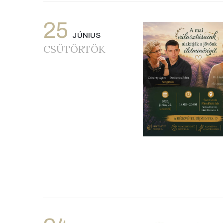
25
JÚNIUS
CSÜTÖRTÖK