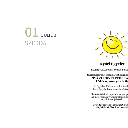
01
JÚLIUS
SZERDA