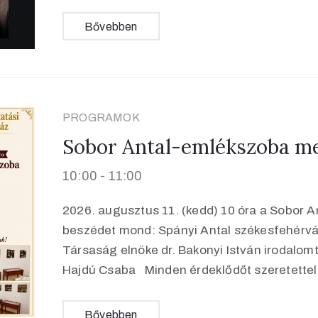
Bővebben
PROGRAMOK
Sobor Antal-emlékszoba me
10:00 -
11:00
2026. augusztus 11. (kedd) 10 óra a Sobor 
beszédet mond: Spányi Antal székesfehérvá
Társaság elnöke dr. Bakonyi István irodalo
Hajdú Csaba Minden érdeklődőt szeretette
Bővebben