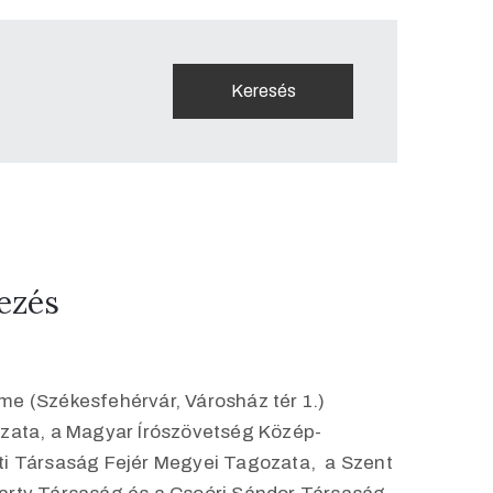
ezés
me (Székesfehérvár, Városház tér 1.)
ata, a Magyar Írószövetség Közép-
ti Társaság Fejér Megyei Tagozata, a Szent