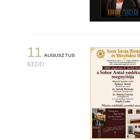
11
AUGUSZTUS
KEDD