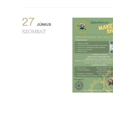
27
JÚNIUS
SZOMBAT