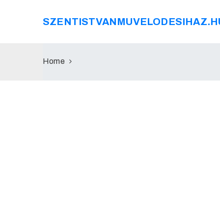
SZENTISTVANMUVELODESIHAZ.H
Home