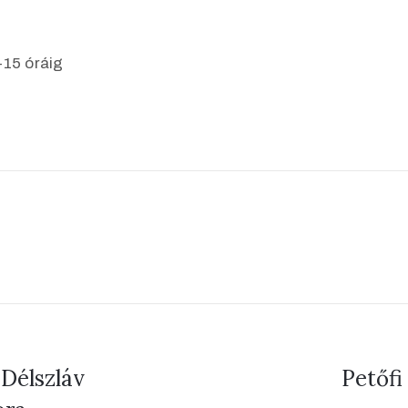
-15 óráig
 Délszláv
Petőfi