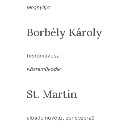
Megnyitja:
Borbély Károly
festőművész
Közreműködik:
St. Martin
előadóművész, zeneszerző