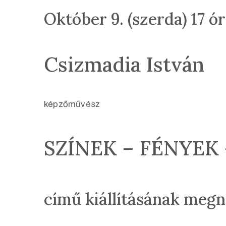
Október 9. (szerda) 17 ó
Csizmadia István
képzőművész
SZÍNEK – FÉNYEK
című kiállításának megn