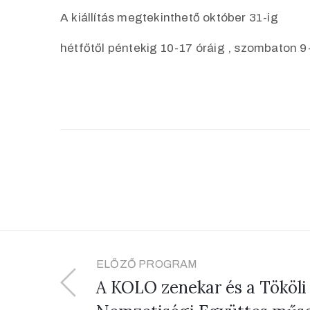
A kiállítás megtekinthető október 31-ig
hétfőtől péntekig 10-17 óráig , szombaton 9
ELŐZŐ PROGRAM
A KOLO zenekar és a Tököli