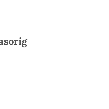
asorig