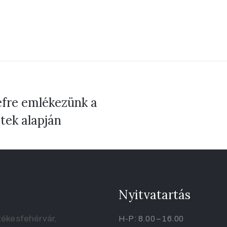
efre emlékezünk a
tek alapján
Nyitvatartás
ékesfehérvár,
H-P: 8.00 – 16.00