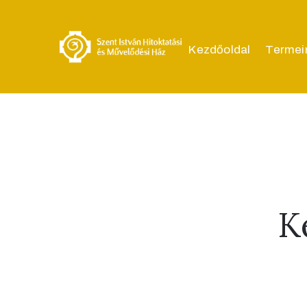
Kezdőoldal
Termei
K