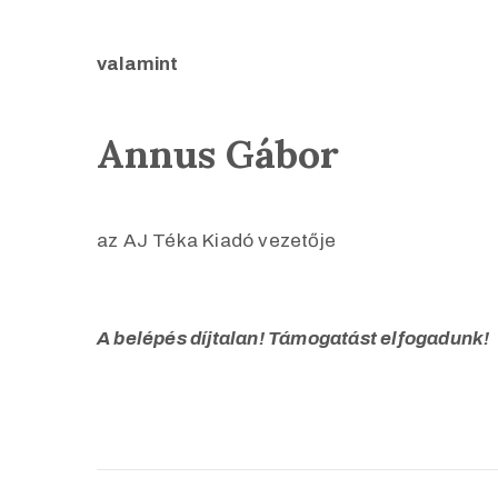
valamint
Annus Gábor
az AJ Téka Kiadó vezetője
A belépés díjtalan! Támogatást elfogadunk!