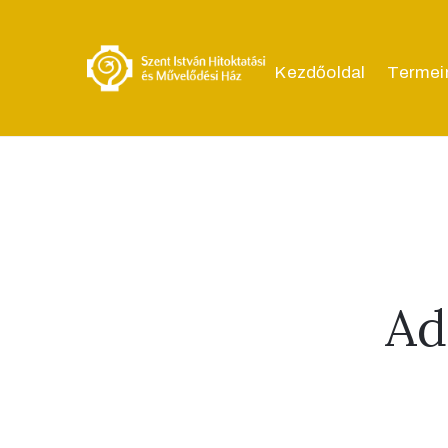
Kezdőoldal
Termei
Ad