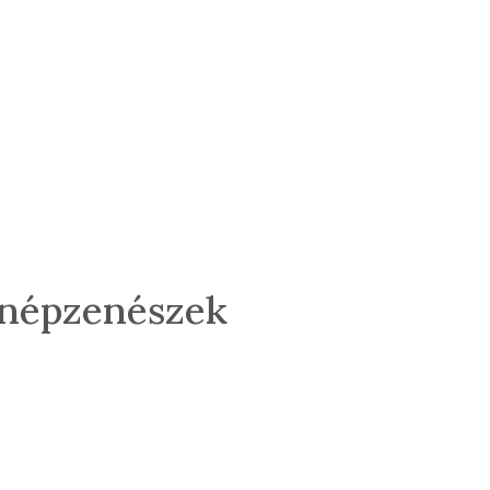
– népzenészek