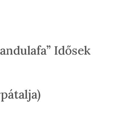
andulafa” Idősek
pátalja)