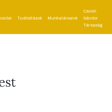
Csoóri
csolat
Tudósítások
Munkatársaink
Sándor
Társaság
est