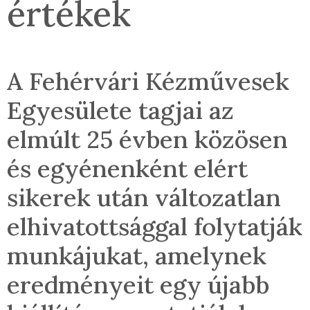
értékek
A Fehérvári Kézművesek
Egyesülete tagjai az
elmúlt 25 évben közösen
és egyénenként elért
sikerek után változatlan
elhivatottsággal folytatják
munkájukat, amelynek
eredményeit egy újabb