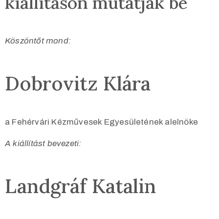
kiállításon mutatják be
Köszöntőt mond:
Dobrovitz Klára
a Fehérvári Kézművesek Egyesületének alelnöke
A kiállítást bevezeti:
Landgráf Katalin