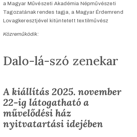
a Magyar Művészeti Akadémia Népművészeti
Tagozatának rendes tagja, a Magyar Érdemrend
Lovagkeresztjével kitüntetett textilművész
Közreműködik:
Dalo-lá-szó zenekar
A kiállítás 2025. november
22-ig látogatható a
művelődési ház
nyitvatartási idejében