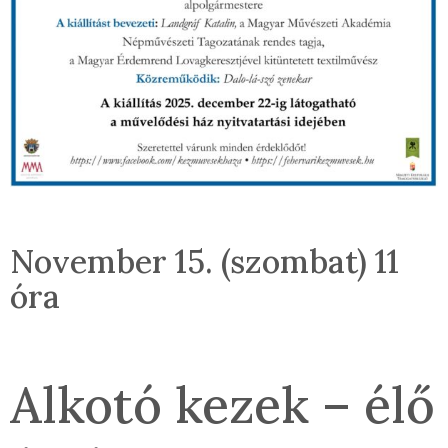
November 15. (szombat) 11
óra
Alkotó kezek – élő