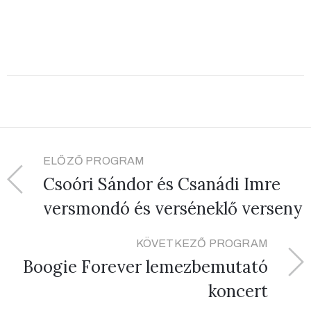
ELŐZŐ PROGRAM
Csoóri Sándor és Csanádi Imre
versmondó és verséneklő verseny
KÖVETKEZŐ PROGRAM
Boogie Forever lemezbemutató
koncert