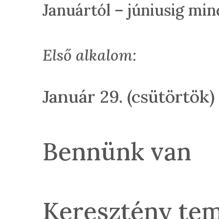
Januártól – júniusig mi
Első alkalom:
Január 29. (csütörtök) 
Bennünk van
Keresztény tem