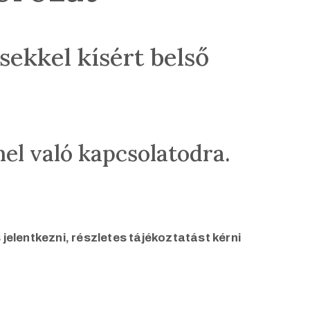
sekkel kísért belső
el való kapcsolatodra.
elentkezni, részletes tájékoztatást kérni