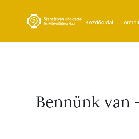
Kezdőoldal
Termei
Bennünk van 