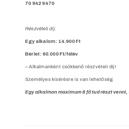
70 942 9470
Részvételi díj:
Egy alkalom: 14.900 Ft
Bérlet: 60.000 Ft/félév
– Alkalmanként csökkenő részvételi díj!
Személyes kísérésre is van lehetőség
Egy alkalmon maximum 8 fő tud részt venni,