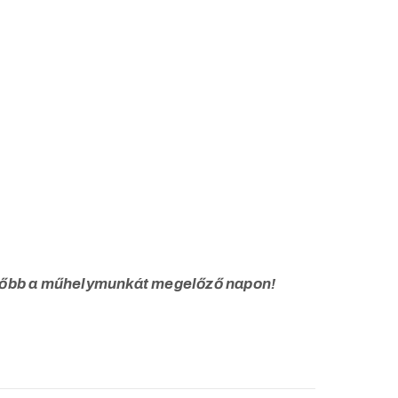
később a műhelymunkát megelőző napon!