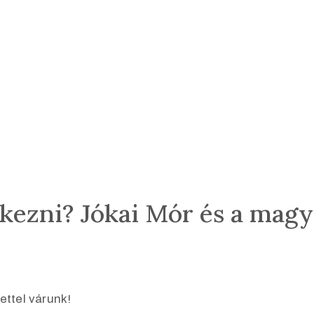
kezni? Jókai Mór és a magya
ettel várunk!