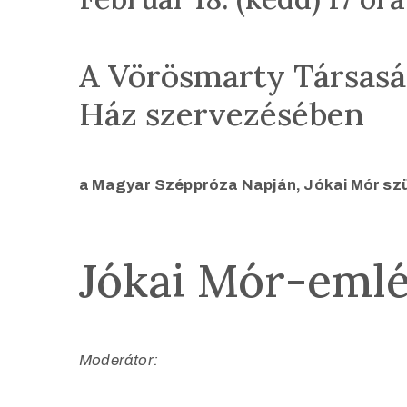
A Vörösmarty Társaság
Ház szervezésében
a Magyar Széppróza Napján, Jókai Mór sz
Jókai Mór-eml
Moderátor: