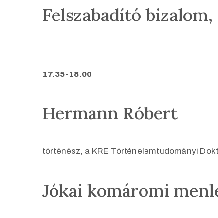
Felszabadító bizalom, 
1
7.35-18.00
Hermann Róbert
történész, a KRE Történelemtudományi Dokto
Jókai komáromi menl