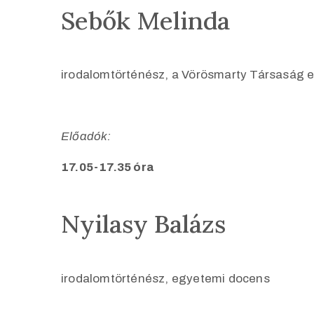
Sebők Melinda
irodalomtörténész, a Vörösmarty Társaság 
Előadók:
17.05-17.35 óra
Nyilasy Balázs
irodalomtörténész, egyetemi docens