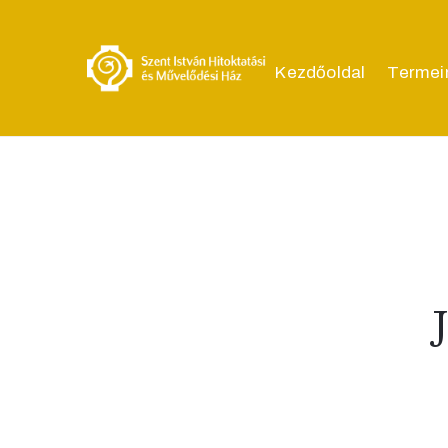
Kezdőoldal
Termei