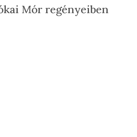
 Jókai Mór regényeiben