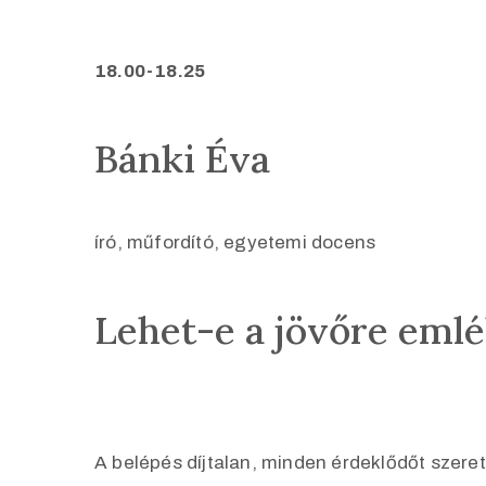
18.00-18.25
Bánki Éva
író, műfordító, egyetemi docens
Lehet-e a jövőre emlé
A belépés díjtalan, minden érdeklődőt szeret