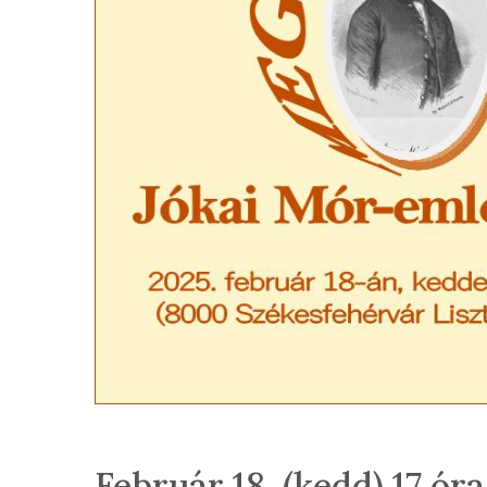
Február 18. (kedd) 17 óra