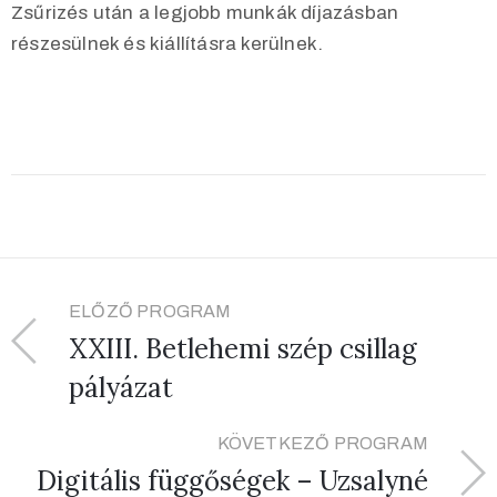
Zsűrizés után a legjobb munkák díjazásban
részesülnek és kiállításra kerülnek.
ELŐZŐ PROGRAM
XXIII. Betlehemi szép csillag
pályázat
KÖVETKEZŐ PROGRAM
Digitális függőségek – Uzsalyné