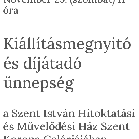
óra
Kiállításmegnyitó
és díjátadó
ünnepség
a Szent István Hitoktatási
és Művelődési Ház Szent