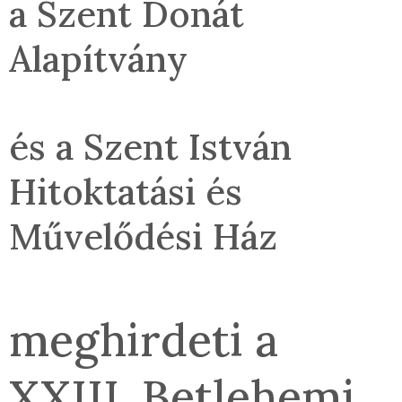
a Szent Donát
Alapítvány
és a Szent István
Hitoktatási és
Művelődési Ház
meghirdeti a
XXIII. Betlehemi