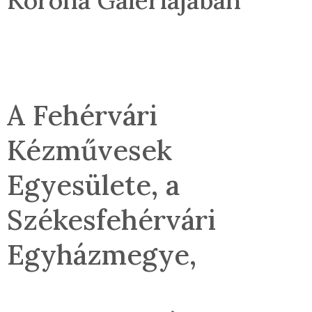
Korona Galériájában
A Fehérvári
Kézművesek
Egyesülete, a
Székesfehérvári
Egyházmegye,