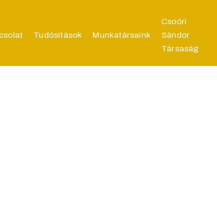
Csoóri
csolat
Tudósítások
Munkatársaink
Sándor
Társaság