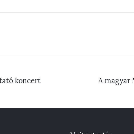
tató koncert
A magyar M