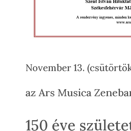
November 13. (csütörtök
az Ars Musica Zeneba
150 éve születe