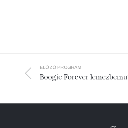
ELŐZŐ PROGRAM
Boogie Forever lemezbemu