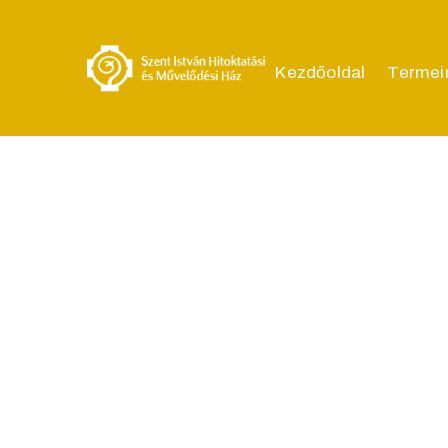
Kezdőoldal
Termei