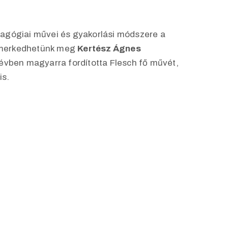
dagógiai művei és gyakorlási módszere a
 ismerkedhetünk meg
Kertész Ágnes
évben magyarra fordította Flesch fő művét,
is.