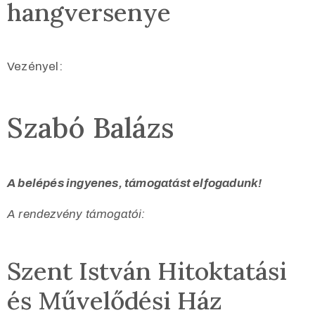
hangversenye
Vezényel:
Szabó Balázs
A belépés ingyenes, támogatást elfogadunk!
A rendezvény támogatói:
Szent István Hitoktatási
és Művelődési Ház