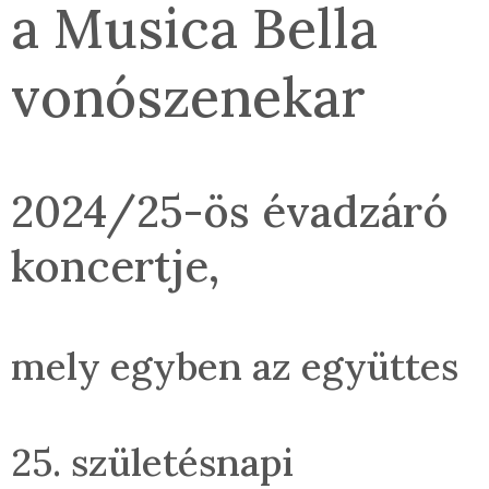
a Musica Bella
vonószenekar
2024/25-ös évadzáró
koncertje,
mely egyben az együttes
25. születésnapi