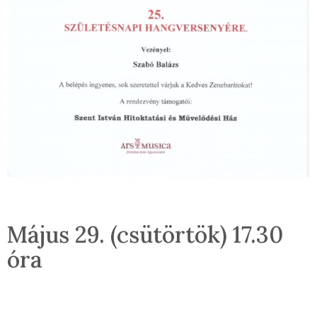
Május 29. (csütörtök) 17.30
óra