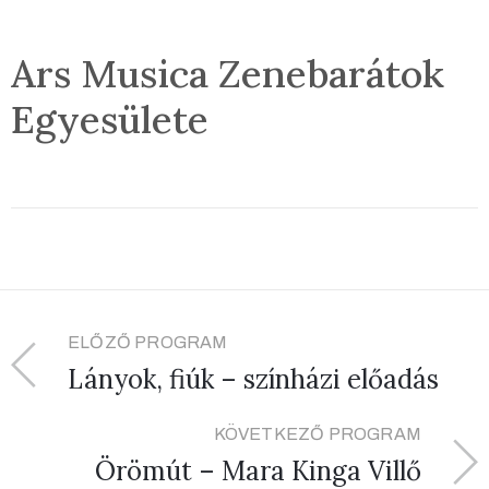
Ars Musica Zenebarátok
Egyesülete
ELŐZŐ PROGRAM
Lányok, fiúk – színházi előadás
KÖVETKEZŐ PROGRAM
Örömút – Mara Kinga Villő