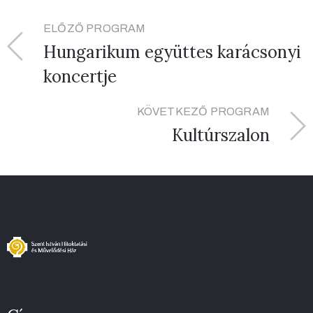
ELŐZŐ PROGRAM
Hungarikum együttes karácsonyi
koncertje
KÖVETKEZŐ PROGRAM
Kultúrszalon