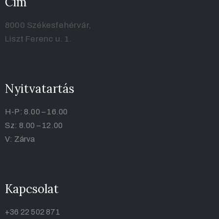
Cím
8000 Székesfehérvár,
Liszt Ferenc u. 1.
Nyitvatartás
H-P: 8.00 – 16.00
Sz: 8.00 – 12.00
V: Zárva
Kapcsolat
+36 22 502 871