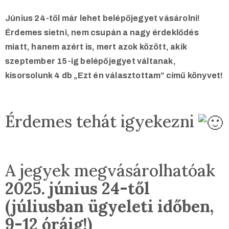
Június 24-től már lehet belépőjegyet vásárolni!
Érdemes sietni, nem csupán a nagy érdeklődés
miatt, hanem azért is, mert azok között, akik
szeptember 15-ig belépőjegyet váltanak,
kisorsolunk 4 db „Ezt én választottam” című könyvet!
Érdemes tehát igyekezni
A jegyek megvásárolhatóak
2025. június 24-től
(júliusban ügyeleti időben,
9-12 óráig!)