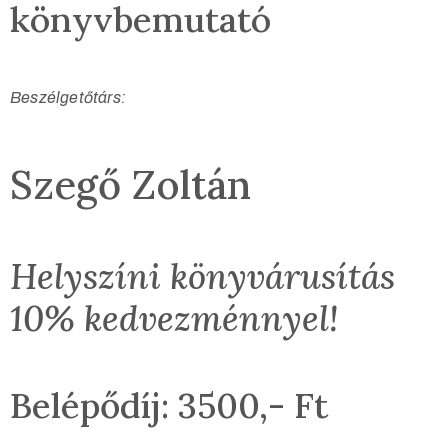
könyvbemutató
Beszélgetőtárs:
Szegő Zoltán
Helyszíni könyvárusítás
10% kedvezménnyel!
Belépődíj: 3500,- Ft