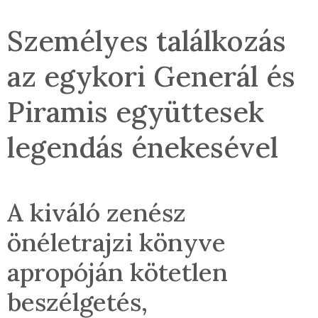
Személyes találkozás
az egykori Generál és
Piramis együttesek
legendás énekesével
A kiváló zenész
önéletrajzi könyve
apropóján kötetlen
beszélgetés,