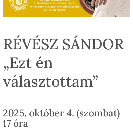
RÉVÉSZ SÁNDOR
„Ezt én
választottam”
2025. október 4. (szombat)
17 óra