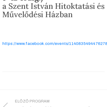
a Szent István Hitoktatási és
Művelődési Házban
https://www.facebook.com/events/114083549447627
ELŐZŐ PROGRAM