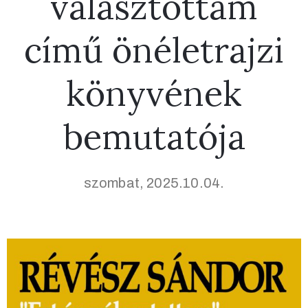
választottam
című önéletrajzi
könyvének
bemutatója
szombat, 2025.10.04.