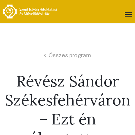
Összes program
Révész Sándor
Székesfehérváron
– Ezt én