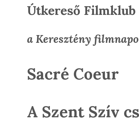
Útkereső Filmklub
a Keresztény filmnapo
Sacré Coeur
A Szent Szív c