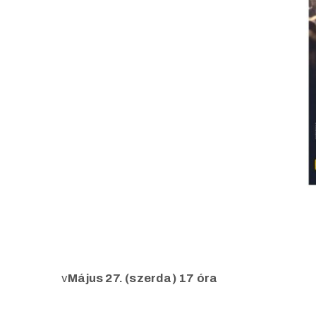
v
Május 27. (szerda) 17 óra