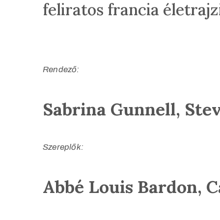
feliratos francia életra
Rendező:
Sabrina Gunnell, Ste
Szereplők:
Abbé Louis Bardon, C