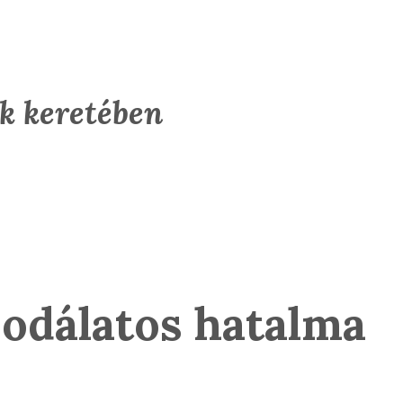
k keretében
sodálatos hatalma