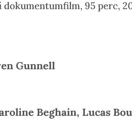
jzi dokumentumfilm, 95 perc, 2
ven Gunnell
aroline Beghain, Lucas Bo