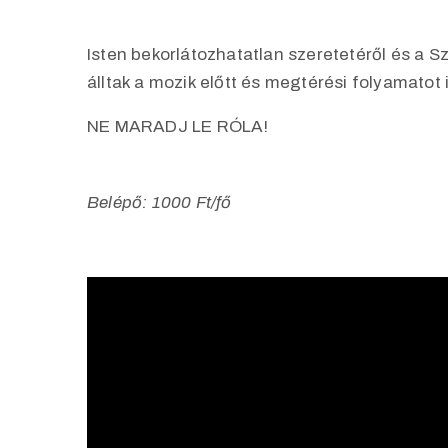
Isten bekorlátozhatatlan szeretetéről és a 
álltak a mozik előtt és megtérési folyamatot 
NE MARADJ LE RÓLA!
Belépő: 1000 Ft/fő