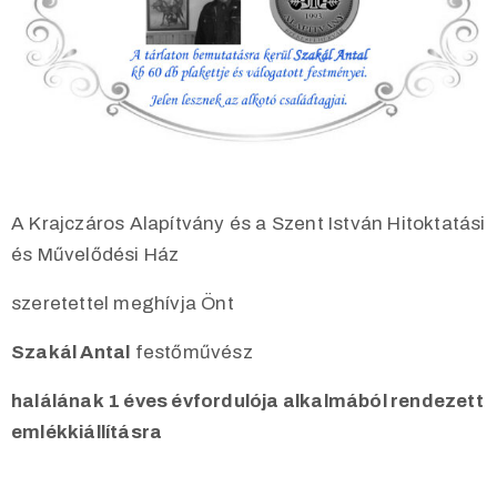
A Krajczáros Alapítvány és a Szent István Hitoktatási
és Művelődési Ház
szeretettel meghívja Önt
Szakál Antal
festőművész
halálának 1 éves évfordulója alkalmából rendezett
emlékkiállításra