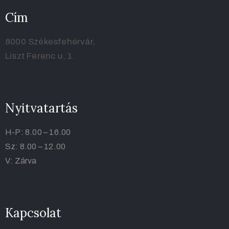
Cím
8000 Székesfehérvár,
Liszt Ferenc u. 1.
Nyitvatartás
H-P: 8.00 – 16.00
Sz: 8.00 – 12.00
V: Zárva
Kapcsolat