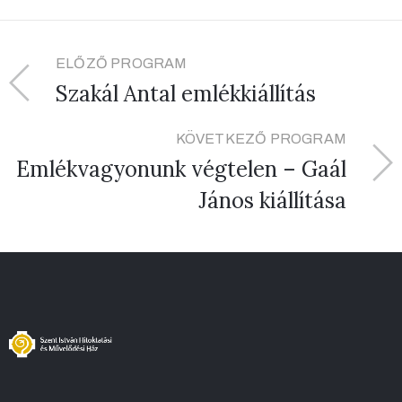
ELŐZŐ PROGRAM
Szakál Antal emlékkiállítás
KÖVETKEZŐ PROGRAM
Emlékvagyonunk végtelen – Gaál
János kiállítása