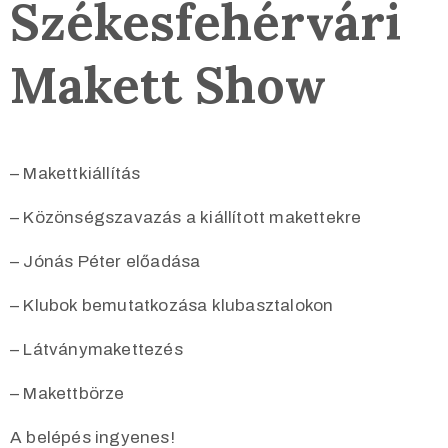
Székesfehérvári
Makett Show
– Makettkiállítás
– Közönségszavazás a kiállított makettekre
– Jónás Péter előadása
– Klubok bemutatkozása klubasztalokon
– Látványmakettezés
– Makettbörze
A belépés ingyenes!