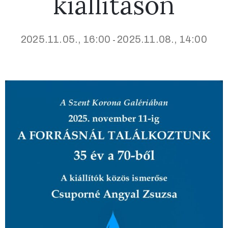
kiállításon
2025.11.05., 16:00
2025.11.08., 14:00
-