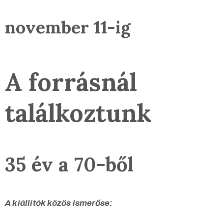
november 11-ig
A forrásnál
találkoztunk
35
év a 70-ből
A kiállítók közös ismerőse: