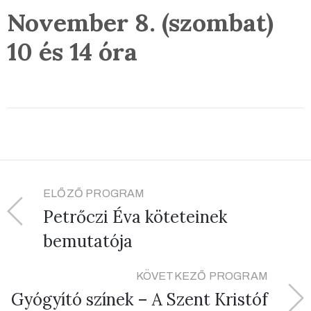
November 8. (szombat)
10 és 14 óra
ELŐZŐ PROGRAM
Petrőczi Éva köteteinek
bemutatója
KÖVETKEZŐ PROGRAM
Gyógyító színek – A Szent Kristóf