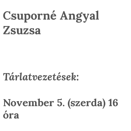
Csuporné Angyal
Zsuzsa
Tárlatvezetések:
November 5. (szerda) 16
óra