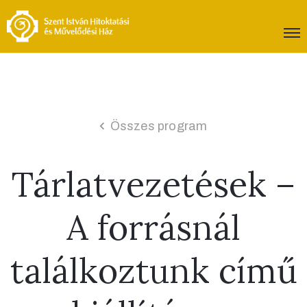
Összes program
Tárlatvezetések –
A forrásnál
találkoztunk című