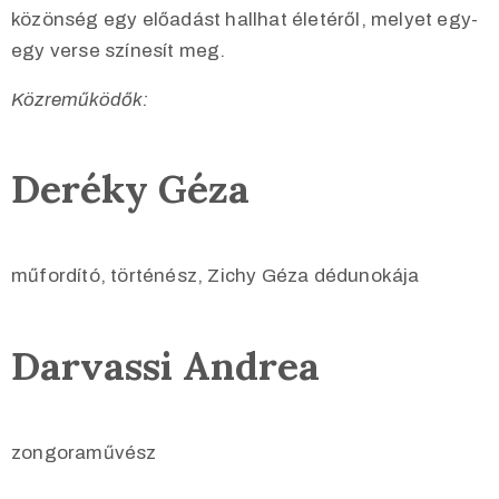
közönség egy előadást hallhat életéről, melyet egy-
egy verse színesít meg.
Közreműködők:
Deréky Géza
műfordító, történész, Zichy Géza dédunokája
Darvassi Andrea
zongoraművész