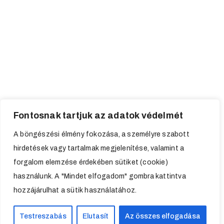
Fontosnak tartjuk az adatok védelmét
A böngészési élmény fokozása, a személyre szabott
hirdetések vagy tartalmak megjelenítése, valamint a
forgalom elemzése érdekében sütiket (cookie)
használunk. A "Mindet elfogadom" gombra kattintva
hozzájárulhat a sütik használatához.
Testreszabás
Elutasít
Az összes elfogadása