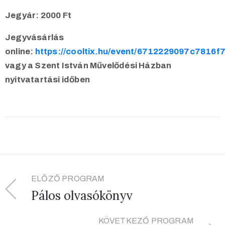
Jegyár: 2000 Ft
Jegyvásárlás
online
:
https://cooltix.hu/event/6712229097c7816f
vagy a Szent István Művelődési Házban
nyitvatartási időben
ELŐZŐ PROGRAM
Pálos olvasókönyv
KÖVETKEZŐ PROGRAM