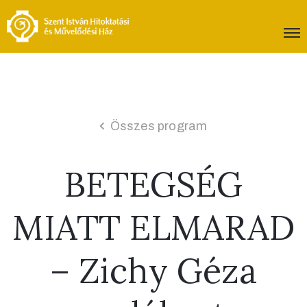
Összes program
BETEGSÉG
MIATT ELMARAD
– Zichy Géza