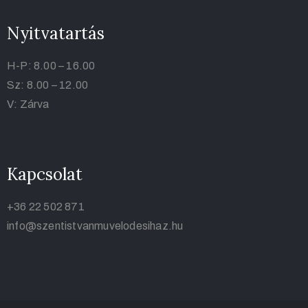
Nyitvatartás
H-P: 8.00 – 16.00
Sz: 8.00 – 12.00
V: Zárva
Kapcsolat
+36 22 502 871
info@szentistvanmuvelodesihaz.hu