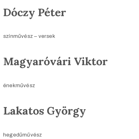
Dóczy Péter
színművész – versek
Magyaróvári Viktor
énekművész
Lakatos György
hegedűművész