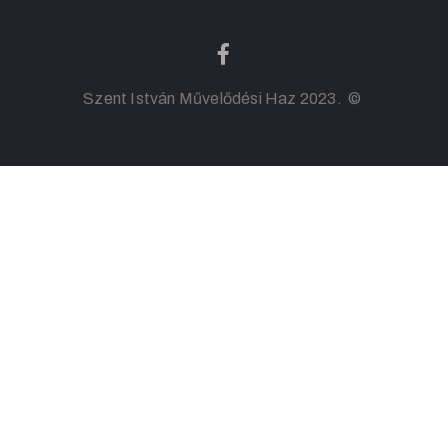
Szent István Művelődési Haz 2023. ©