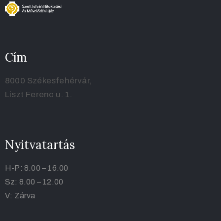
Cím
8000 Székesfehérvár,
Liszt Ferenc u. 1.
Nyitvatartás
H-P: 8.00 – 16.00
Sz: 8.00 – 12.00
V: Zárva