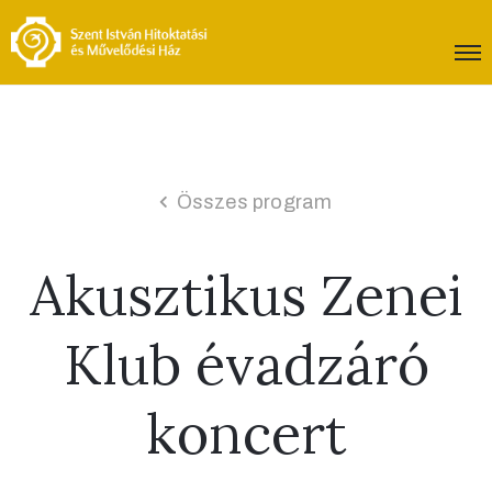
Összes program
Akusztikus Zenei
Klub évadzáró
koncert