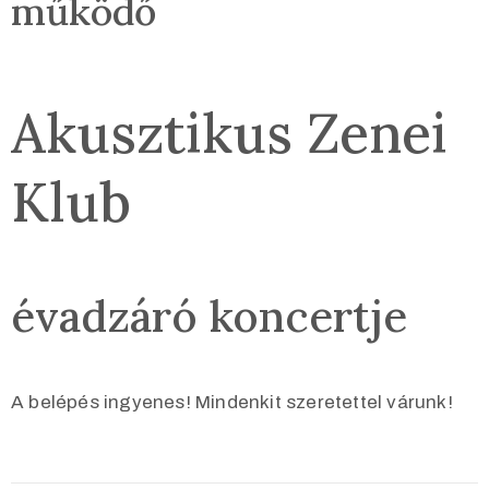
működő
Akusztikus Zenei
Klub
évadzáró koncertje
A belépés ingyenes! Mindenkit szeretettel várunk!