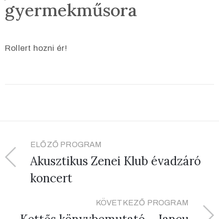
gyermekműsora
Rollert hozni ér!
ELŐZŐ PROGRAM
Akusztikus Zenei Klub évadzáró
koncert
KÖVETKEZŐ PROGRAM