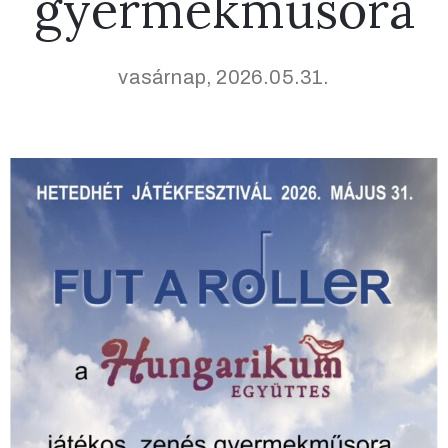
gyermekműsora
vasárnap, 2026.05.31.