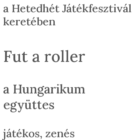
a Hetedhét Játékfesztivál
keretében
Fut a roller
a Hungarikum
együttes
játékos, zenés