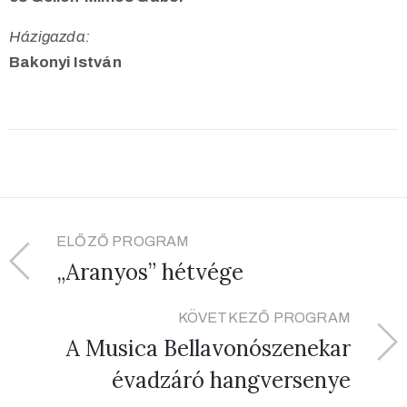
Házigazda:
Bakonyi István
ELŐZŐ PROGRAM
„Aranyos” hétvége
KÖVETKEZŐ PROGRAM
A Musica Bellavonószenekar
évadzáró hangversenye