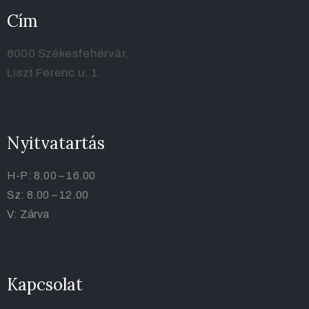
Cím
8000 Székesfehérvár,
Liszt Ferenc u. 1.
Nyitvatartás
H-P: 8.00 – 16.00
Sz: 8.00 – 12.00
V: Zárva
Kapcsolat