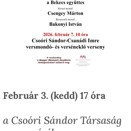
F
ebruár 3. (kedd) 17 óra
a Csoóri Sándor Társaság