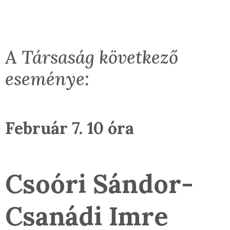
A Társaság következő
eseménye:
Február 7. 10 óra
Csoóri Sándor-
Csanádi Imre