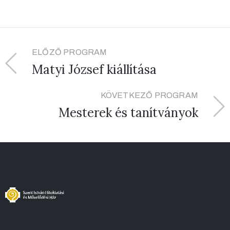
ELŐZŐ PROGRAM
Matyi József kiállítása
KÖVETKEZŐ PROGRAM
Mesterek és tanítványok