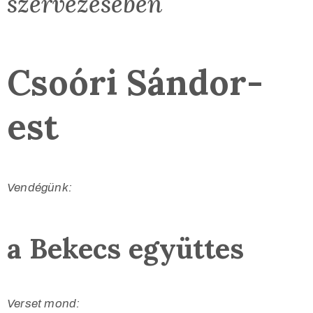
szervezésében
Csoóri Sándor-
est
Vendégünk:
a Bekecs együttes
Verset mond: