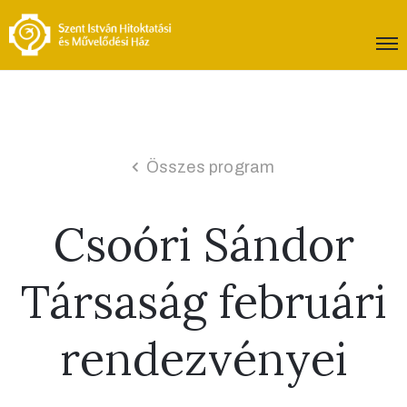
Összes program
Csoóri Sándor
Társaság februári
rendezvényei