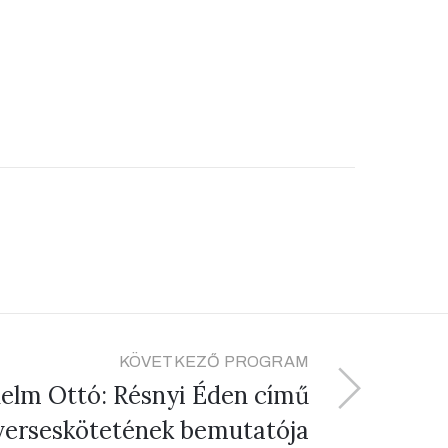
KÖVETKEZŐ PROGRAM
elm Ottó: Résnyi Éden című
verseskötetének bemutatója