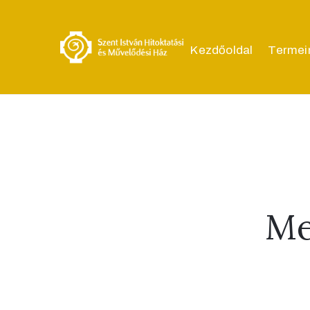
Kezdőoldal
Termei
Me