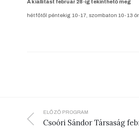
A kiállítást február 28-ig tekinthető meg
hétfőtől péntekig 10-17, szombaton 10-13 ór
ELŐZŐ PROGRAM
Csoóri Sándor Társaság feb