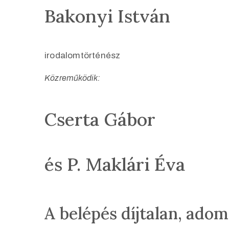
Bakonyi István
irodalomtörténész
Közreműködik:
Cserta Gábor
és P. Maklári Éva
A belépés díjtalan, ado