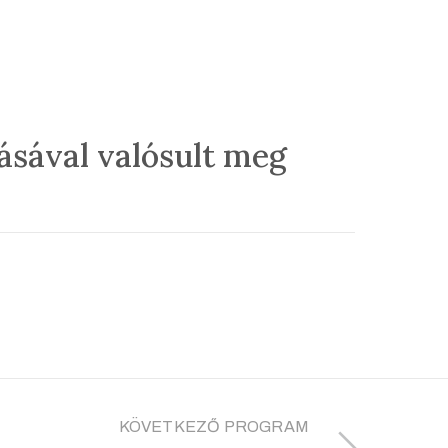
sával valósult meg
KÖVETKEZŐ PROGRAM