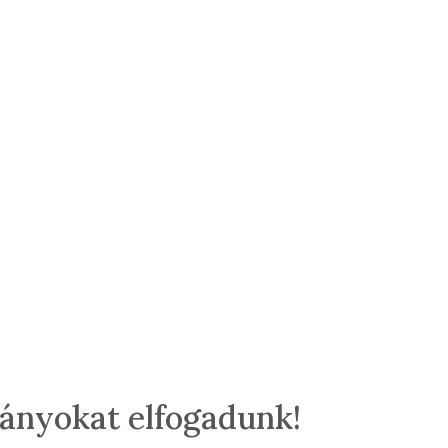
mányokat elfogadunk!