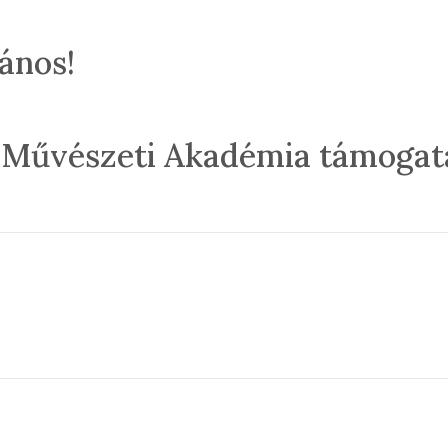
ános!
Művészeti Akadémia támogatá