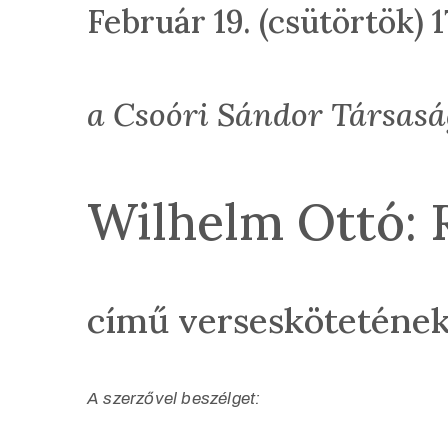
Február 19. (csütörtök) 1
a Csoóri Sándor Társasá
Wilhelm Ottó: 
című verseskötetének
A szerzővel beszélget: