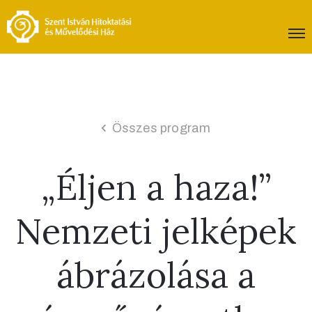
Összes program
„Éljen a haza!”
Nemzeti jelképek
ábrázolása a