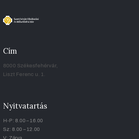
Cím
8000 Székesfehérvár,
Liszt Ferenc u. 1.
Nyitvatartás
H-P: 8.00 – 16.00
Sz: 8.00 – 12.00
V: Zárva