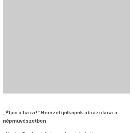
„Éljen a haza!” Nemzeti jelképek ábrázolása a
népművészetben