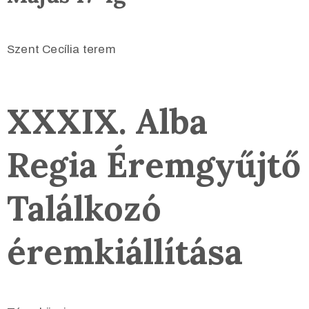
Szent Cecília terem
XXXIX. Alba
Regia Éremgyűjtő
Találkozó
éremkiállítása