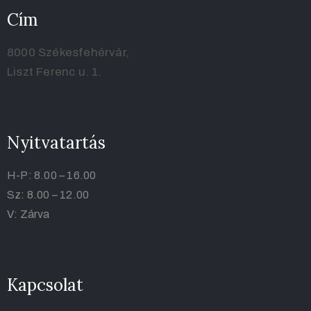
Cím
8000 Székesfehérvár,
Liszt Ferenc u. 1.
Nyitvatartás
H-P: 8.00 – 16.00
Sz: 8.00 – 12.00
V: Zárva
Kapcsolat