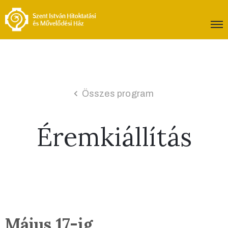
Összes program
Éremkiállítás
Május 17-ig