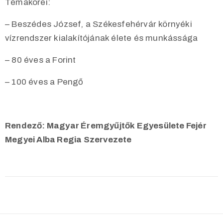
Témakörei:
– Beszédes József, a Székesfehérvár környéki
vízrendszer kialakítójának élete és munkássága
– 80 éves a Forint
– 100 éves a Pengő
Rendező: Magyar Éremgyűjtők Egyesülete Fejér
Megyei Alba Regia Szervezete