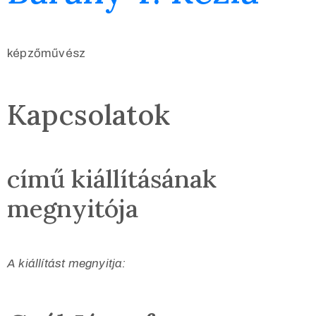
képzőművész
Kapcsolatok
című kiállításának
megnyitója
A kiállítást megnyitja: