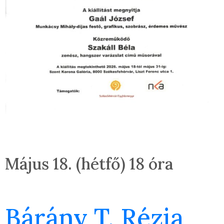
Május 18. (hétfő) 18 óra
Bárány T. Rézia