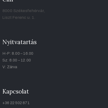
8000 Székesfehérvár,
Liszt Ferenc u. 1.
Nyitvatartás
H-P: 8.00 – 16.00
Sz: 8.00 – 12.00
V: Zárva
Kapcsolat
+36 22 502 871