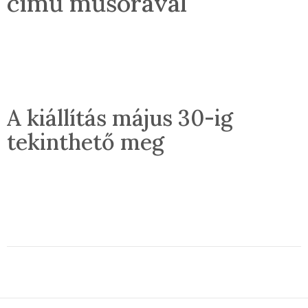
című műsorával
A kiállítás május 30-ig
tekinthető meg