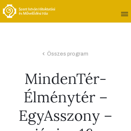
Összes program
MindenTér-
Élménytér –
EgyAsszony –