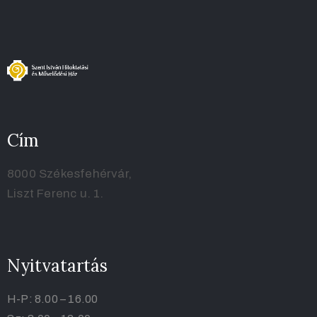
Cím
8000 Székesfehérvár,
Liszt Ferenc u. 1.
Nyitvatartás
H-P: 8.00 – 16.00