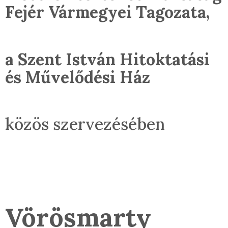
Fejér Vármegyei Tagozata,
a Szent István Hitoktatási
és Művelődési Ház
közös szervezésében
Vörösmarty