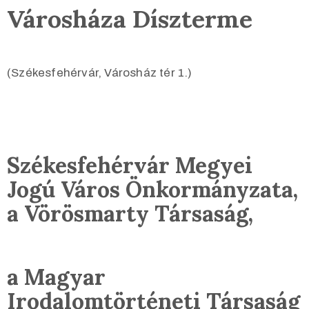
Városháza Díszterme
(Székesfehérvár, Városház tér 1.)
Székesfehérvár Megyei
Jogú Város
Önkormányzata,
a Vörösmarty Társaság,
a Magyar
Irodalomtörténeti Társaság