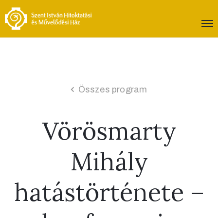
Összes program
Vörösmarty
Mihály
hatástörténete –