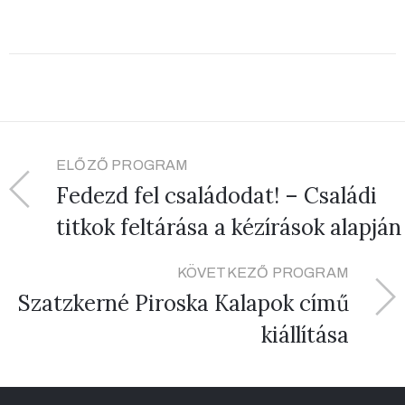
ELŐZŐ PROGRAM
Fedezd fel családodat! – Családi
titkok feltárása a kézírások alapján
KÖVETKEZŐ PROGRAM
Szatzkerné Piroska Kalapok című
kiállítása