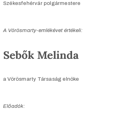
Székesfehérvár polgármestere
A Vörösmarty-emlékévet értékeli:
Sebők Melinda
a Vörösmarty Társaság elnöke
Előadók: