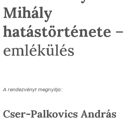
Mihály
hatástörténete
–
emlékülés
A rendezvényt megnyitja:
Cser-Palkovics András