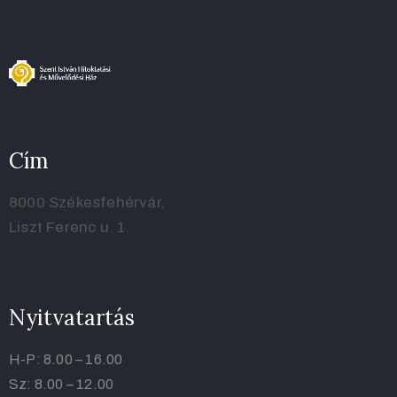
Cím
8000 Székesfehérvár,
Liszt Ferenc u. 1.
Nyitvatartás
H-P: 8.00 – 16.00
Sz: 8.00 – 12.00