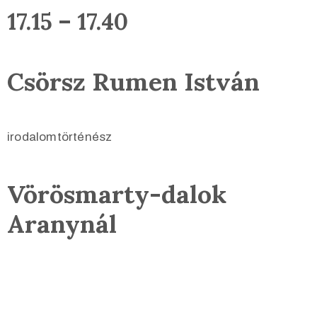
17.15 – 17.40
Csörsz Rumen István
irodalomtörténész
Vörösmarty-dalok
Aranynál