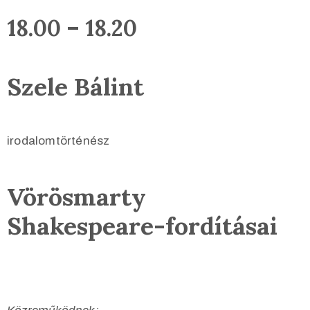
18.00 – 18.20
Szele Bálint
irodalomtörténész
Vörösmarty
Shakespeare-fordításai