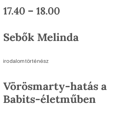
17.40 – 18.00
Sebők Melinda
irodalomtörténész
Vörösmarty-hatás
a
Babits-életműben