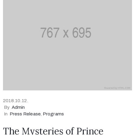
2018.10.12.
By
Admin
In
Press Release
‚
Programs
The Mysteries of Prince