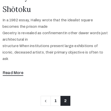
Shōtoku
In a 1982 essay, Halley wrote that the idealist square
becomes the prison made
Geoetry is revealed as confinementIn other dawer words just
architectural in
structure When institutions present large exhibitions of
iconic, deceased artists, their primary objective is often to
ask
Read More
1
2