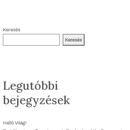
Keresés
Keresés
Legutóbbi
bejegyzések
Helló Világ!