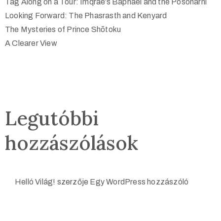
Tag Along on a Tour: Imqrae’s Baphael and the Posonarni
Looking Forward: The Phasrasth and Kenyard
The Mysteries of Prince Shōtoku
A Clearer View
Legutóbbi
hozzászólások
Helló Világ!
szerzője
Egy WordPress hozzászóló